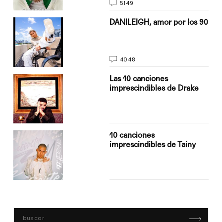
5149
n
DANILEIGH, amor por los 90
4048
Las 10 canciones
imprescindibles de Drake
10 canciones
imprescindibles de Tainy