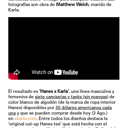
fotografías son obra de
Matthew Welch
, marido de
Karla.
El resultado es
‘Hanes x Karla’
, una línea masculina y
femenina de
siete camisetas y tanks (sin mangas)
de
color blanco de algodón (de la marca de ropa interior
Hanes) disponibles por
30 dólares americanos cada
una
y que se pueden comprar desde hoy (3 Ago.)
en
xkarla.com
. Entre todos los diseños destaca la
‘original cut-up Hanes tee’ que está hecha con el