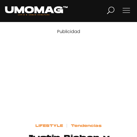
Publicidad
MUSICA
LIFESTYLE
REVISTA
TV
Home
LIFESTYLE
Tendencias
Cover Story