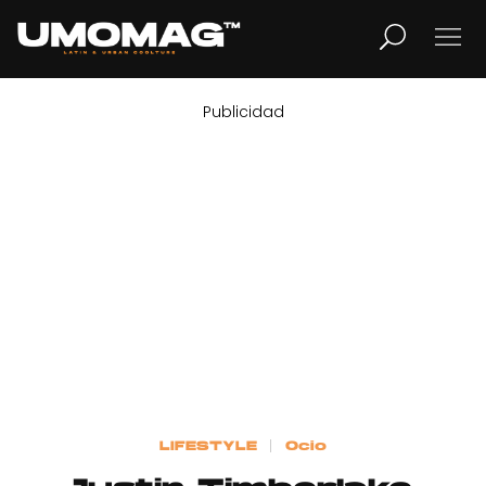
Publicidad
MUSICA
LIFESTYLE
REVISTA
TV
Home
LIFESTYLE
Ocio
Cover Story