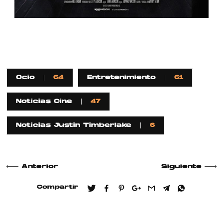
Ocio
64
Entretenimiento
61
Noticias Cine
47
Noticias Justin Timberlake
6
Anterior
Siguiente
Compartir