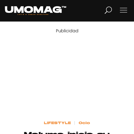
Publicidad
MUSICA
LIFESTYLE
REVISTA
TV
Home
LIFESTYLE
Ocio
Cover Story