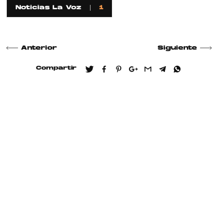
Noticias La Voz
1
Anterior
Siguiente
Compartir