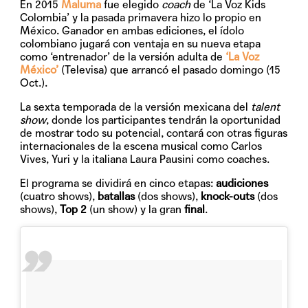
En 2015
Maluma
fue elegido
coach
de ‘La Voz Kids
Colombia’ y la pasada primavera hizo lo propio en
México. Ganador en ambas ediciones, el ídolo
colombiano jugará con ventaja en su nueva etapa
como ‘entrenador’ de la versión adulta de
‘La Voz
México’
(Televisa)
que arrancó el pasado domingo (15
Oct.).
La sexta temporada de la versión mexicana del
talent
show
, donde los participantes tendrán la oportunidad
de mostrar todo su potencial, contará con otras figuras
internacionales de la escena musical como Carlos
Vives, Yuri y la italiana Laura Pausini como coaches.
El programa se dividirá en cinco etapas:
audiciones
(cuatro shows),
batallas
(dos shows),
knock-outs
(dos
shows),
Top 2
(un show) y la gran
final
.