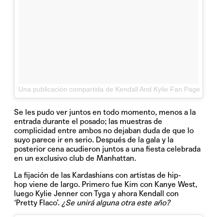
Una publicación compartida de Kendall And Kylie Fan Page (@j
Se les pudo ver juntos en todo momento, menos a la
entrada durante el posado; las muestras de
complicidad entre ambos no dejaban duda de que lo
suyo parece ir en serio. Después de la gala y la
posterior cena acudieron juntos a una fiesta celebrada
en un exclusivo club de Manhattan.
La fijación de las Kardashians con artistas de hip-
hop viene de largo. Primero fue Kim con Kanye West,
luego Kylie Jenner con Tyga y ahora Kendall con
‘Pretty Flaco’.
¿Se unirá alguna otra este año?