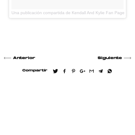
Una publicación compartida de Kendall And Kylie Fan Page (@j
Anterior
Siguiente
Compartir