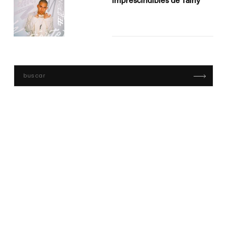
imprescindibles de Tainy