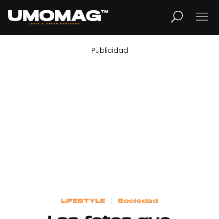
Publicidad
MUSICA
LIFESTYLE
REVISTA
TV
Home
LIFESTYLE
Sociedad
Cover Story