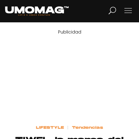
Publicidad
MUSICA
LIFESTYLE
REVISTA
TV
Home
LIFESTYLE
Tendencias
Cover Story