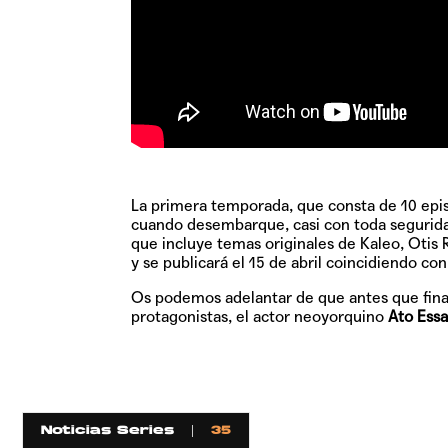
La primera temporada, que consta de 10 episo
cuando desembarque, casi con toda seguridad
que incluye temas originales de
Kaleo
,
Otis 
y se publicará el
15 de abril
coincidiendo con 
Os podemos adelantar de que antes que final
protagonistas, el actor neoyorquino
Ato Ess
Noticias Series
35