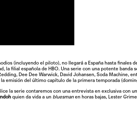
dios (incluyendo el piloto), no llegará a España hasta finales d
, la filial española de HBO. Una serie con una potente banda 
Redding
,
Dee Dee Warwick
,
David Johansen
,
Soda Machine
, en
la emisión del último capítulo de la primera temporada (domin
ice la serie contaremos con una entrevista en exclusiva con u
andoh
quien da vida a un
bluesman
en horas bajas,
Lester Grime