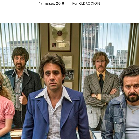
17 marzo, 2016
Por
REDACCION