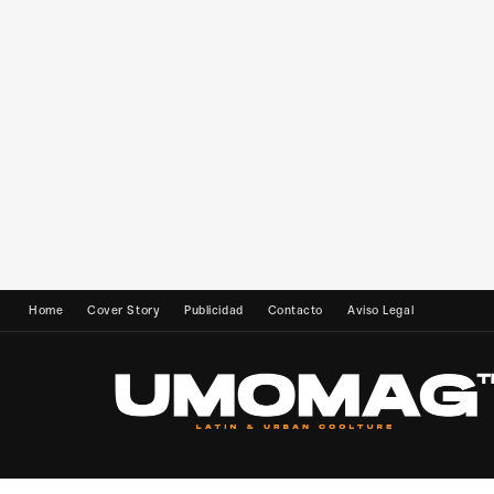
Home
Cover Story
Publicidad
Contacto
Aviso Legal