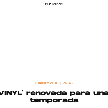
Publicidad
LIFESTYLE
Ocio
‘VINYL’ renovada para u
temporada