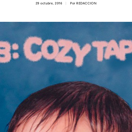
29 octubre, 2016
Por
REDACCION