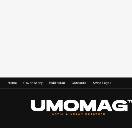
Home
Cover Story
Publicidad
Contacto
Aviso Legal