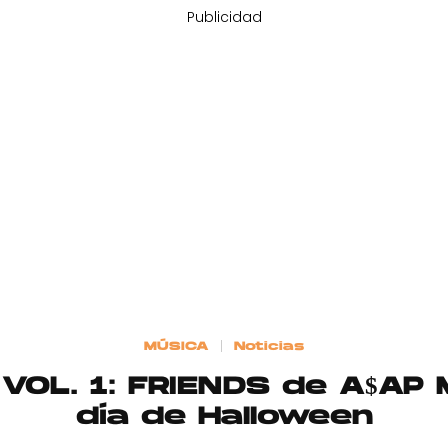
Publicidad
MÚSICA
Noticias
OL. 1: FRIENDS de A$AP 
día de Halloween