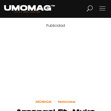
Publicidad
MUSICA
LIFESTYLE
REVISTA
TV
Home
MÚSICA
Noticias
Cover Story