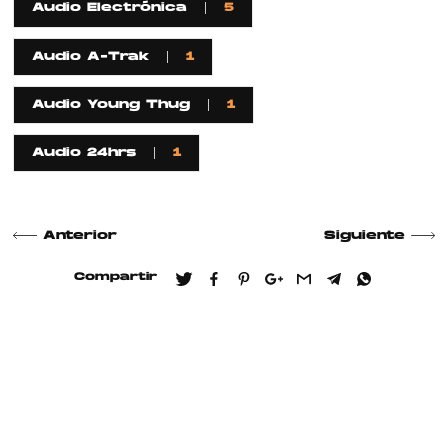
Audio Electrónica
5
Audio A-Trak
1
Audio Young Thug
1
Audio 24hrs
1
Anterior
Siguiente
Compartir