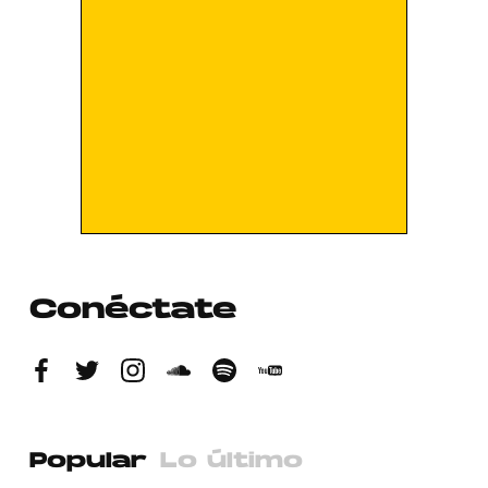
Conéctate
Popular
Lo último