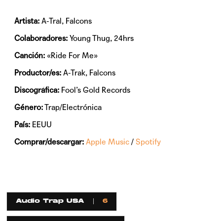
Artista:
A-Tral, Falcons
Colaboradores:
Young Thug, 24hrs
Canción:
«Ride For Me»
Productor/es:
A-Trak, Falcons
Discográfica:
Fool’s Gold Records
Género:
Trap/Electrónica
País:
EEUU
Comprar/descargar:
Apple Music
/
Spotify
Audio Trap USA
6