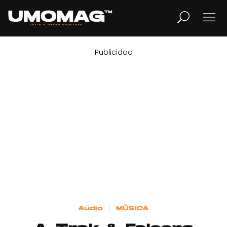
Publicidad
MUSICA
LIFESTYLE
REVISTA
TV
Home
Audio
MÚSICA
Cover Story