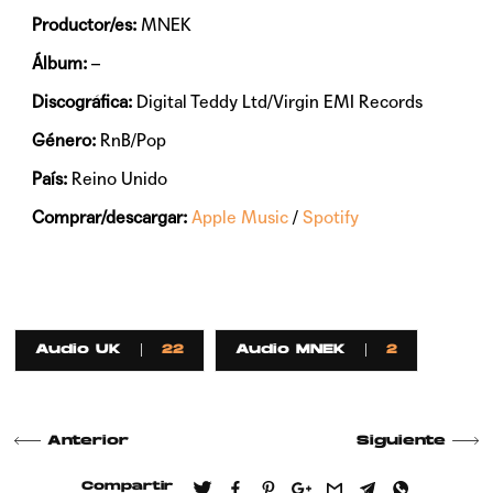
Productor/es:
MNEK
Álbum:
–
Discográfica:
Digital Teddy Ltd/Virgin EMI Records
Género:
RnB/Pop
País:
Reino Unido
Comprar/descargar:
Apple Music
/
Spotify
Audio UK
22
Audio MNEK
2
Anterior
Siguiente
Compartir