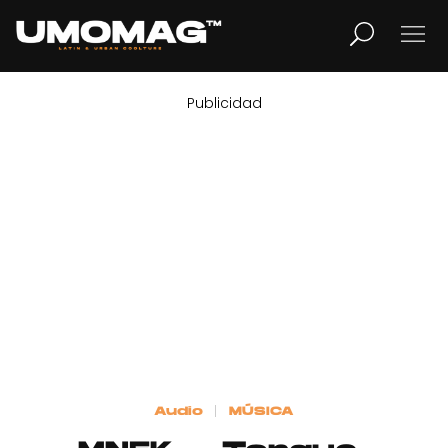
Publicidad
MUSICA
LIFESTYLE
REVISTA
TV
Home
Audio
MÚSICA
Cover Story