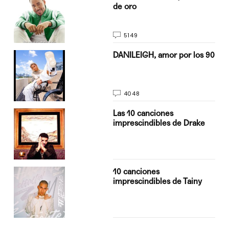
de oro
5149
n
DANILEIGH, amor por los 90
4048
Las 10 canciones
imprescindibles de Drake
10 canciones
imprescindibles de Tainy