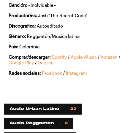
Canción:
«Inolvidable»
Productor/es:
Josh ‘The Secret Code’
Discográfica:
Autoeditado
Género:
Reggaetón/Música latina
País:
Colombia
Comprar/descargar:
Spotify
/
Apple Music
/
Amazon
/
Google Play
/
Deezer
Redes sociales:
Facebook
/
Instagram
Audio Urban Latino
23
Audio Reggaeton
2