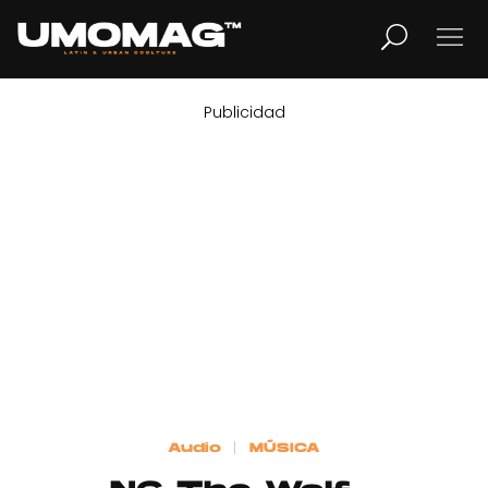
Publicidad
MUSICA
LIFESTYLE
REVISTA
TV
Home
Audio
MÚSICA
Cover Story