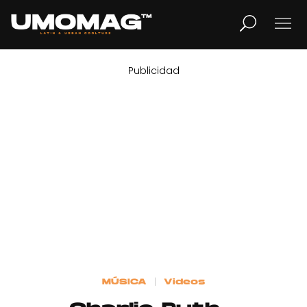
Publicidad
MUSICA
LIFESTYLE
REVISTA
TV
Home
MÚSICA
Videos
Cover Story