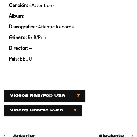
Canción:
«Attention»
Álbum:
Discográfica:
Atlantic Records
Género:
RnB/Pop
Director:
–
País:
EEUU
Videos R&B/Pop USA
7
Videos Charlie Puth
1
Anterior
Siguiente