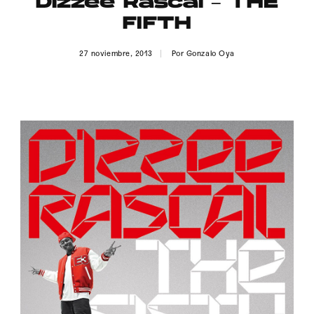
Dizzee Rascal – THE
Publicidad
FIFTH
Contacto
27 noviembre, 2013
Por
Gonzalo Oya
Aviso Legal
© 2015-2022 UMOMAG. PROPIEDAD DE UMO agency. TODOS LOS
DERECHOS RESERVADOS.