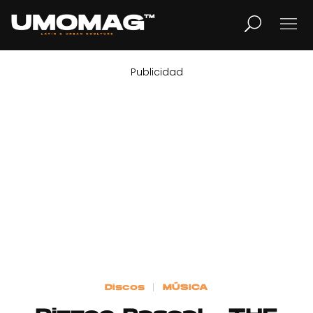
Publicidad
MUSICA
LIFESTYLE
REVISTA
TV
Home
Discos
MÚSICA
Cover Story