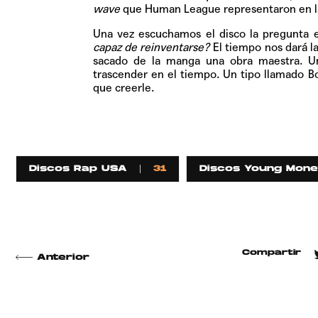
wave
que Human League representaron en la
Una vez escuchamos el disco la pregunta 
capaz de reinventarse?
El tiempo nos dará la
sacado de la manga una obra maestra. Un
trascender en el tiempo. Un tipo llamado Boo
que creerle.
Discos Rap USA
31
Discos Young Mone
Compartir
Anterior