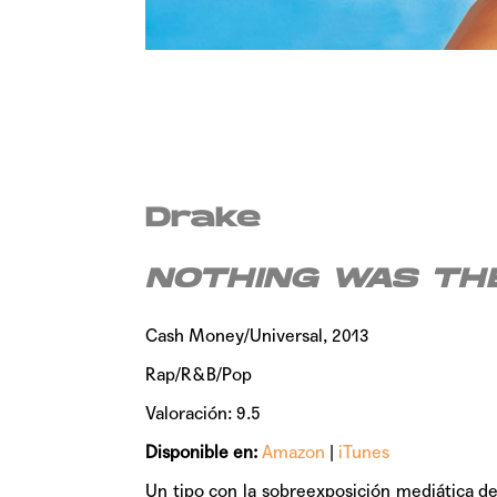
Drake
NOTHING WAS TH
Cash Money/Universal, 2013
Rap/R&B/Pop
Valoración: 9.5
Disponible en:
Amazon
|
iTunes
Un tipo con la sobreexposición mediática d