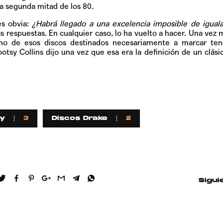
 segunda mitad de los 80.
es obvia:
¿Habrá llegado a una excelencia imposible de iguala
s respuestas. En cualquier caso, lo ha vuelto a hacer. Una vez 
o de esos discos destinados necesariamente a marcar ten
tsy Collins dijo una vez que esa era la definición de un clási
y
3
Discos Drake
2
Sigui