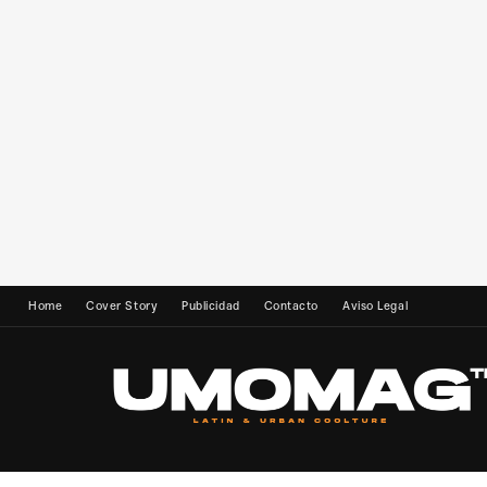
Home
Cover Story
Publicidad
Contacto
Aviso Legal