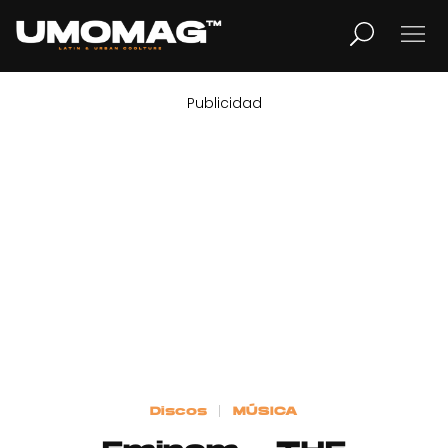
Publicidad
MUSICA
LIFESTYLE
REVISTA
TV
Home
Discos
MÚSICA
Cover Story