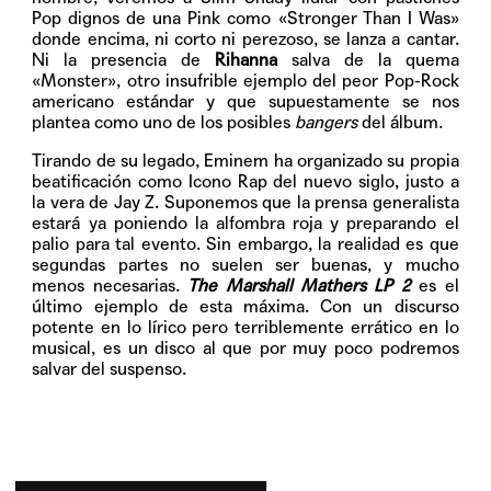
Pop dignos de una Pink como «Stronger Than I Was»
donde encima, ni corto ni perezoso, se lanza a cantar.
Ni la presencia de
Rihanna
salva de la quema
«Monster», otro insufrible ejemplo del peor Pop-Rock
americano estándar y que supuestamente se nos
plantea como uno de los posibles
bangers
del álbum.
Tirando de su legado, Eminem ha organizado su propia
beatificación como Icono Rap del nuevo siglo, justo a
la vera de Jay Z. Suponemos que la prensa generalista
estará ya poniendo la alfombra roja y preparando el
palio para tal evento. Sin embargo, la realidad es que
segundas partes no suelen ser buenas, y mucho
menos necesarias.
The Marshall Mathers LP 2
es el
último ejemplo de esta máxima. Con un discurso
potente en lo lírico pero terriblemente errático en lo
musical, es un disco al que por muy poco podremos
salvar del suspenso.