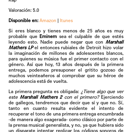
Valoración: 5.0
Disponible en:
Amazon
|
Itunes
Si eres blanco y tienes menos de 25 años es muy
probable que
Eminem
sea el culpable de que estés
leyendo esto. Nadie puede negar que con
Marshall
Mathers LP
el entonces rubiales de Detroit hizo volar
la imaginación de millones de adolescentes blancos,
para quienes su música fue el primer contacto con el
género. Así que hoy, 13 años después de la primera
entrega, podemos presuponer el gritito gozoso de
muchos veinteañeros al comprobar que su héroe de
adolescencia está de vuelta.
La primera pregunta es obligada:
¿Tiene algo que ver
este
Marshall Mathers 2
con el primero?
Ejerciendo
de gallegos, tendremos que decir que sí y que no. Sí,
tanto en cuanto resulta evidente el intento de
recuperar el tono de una primera entrega encumbrada
-de manera algo exagerada- como clásico por parte de
la prensa musical generalista, y no, ya que hubiera sido
un disparate intentar replicar los códigos sonoros de