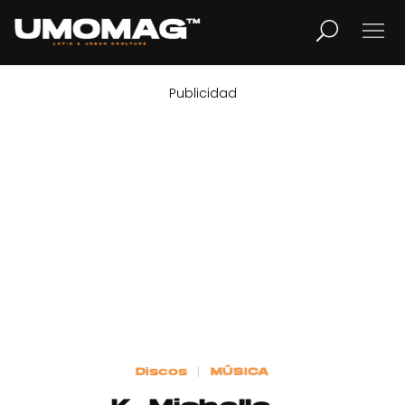
Publicidad
MUSICA
LIFESTYLE
REVISTA
TV
Home
Discos
MÚSICA
Cover Story