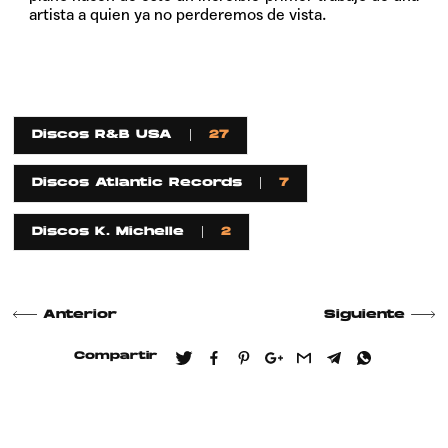
artista a quien ya no perderemos de vista.
Discos R&B USA
27
Discos Atlantic Records
7
Discos K. Michelle
2
Anterior
Siguiente
Compartir