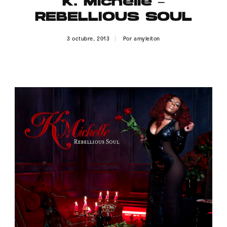
K. Michelle –
Publicidad
REBELLIOUS SOUL
Contacto
3 octubre, 2013
Por
amyleiton
Aviso Legal
© 2015-2022 UMOMAG. PROPIEDAD DE UMO agency. TODOS LOS
DERECHOS RESERVADOS.