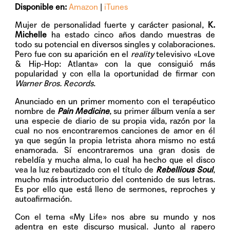
Disponible en:
Amazon
|
iTunes
Mujer de personalidad fuerte y carácter pasional,
K.
Michelle
ha estado cinco años dando muestras de
todo su potencial en diversos singles y colaboraciones.
Pero fue con su aparición en el
reality
televisivo «Love
& Hip-Hop: Atlanta» con la que consiguió más
popularidad y con ella la oportunidad de firmar con
Warner Bros. Records
.
Anunciado en un primer momento con el terapéutico
nombre de
Pain Medicine
, su primer álbum venía a ser
una especie de diario de su propia vida, razón por la
cual no nos encontraremos canciones de amor en él
ya que según la propia letrista ahora mismo no está
enamorada. Sí encontraremos una gran dosis de
rebeldía y mucha alma, lo cual ha hecho que el disco
vea la luz rebautizado con el título de
Rebellious Soul
,
mucho más introductorio del contenido de sus letras.
Es por ello que está lleno de sermones, reproches y
autoafirmación.
Con el tema «My Life» nos abre su mundo y nos
adentra en este discurso musical. Junto al rapero