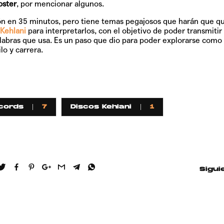
oster
, por mencionar algunos.
ión en 35 minutos, pero tiene temas pegajosos que harán que qu
Kehlani
para interpretarlos, con el objetivo de poder transmitir
labras que usa. Es un paso que dio para poder explorarse como a
lo y carrera.
ecords
7
Discos Kehlani
1
Sigui