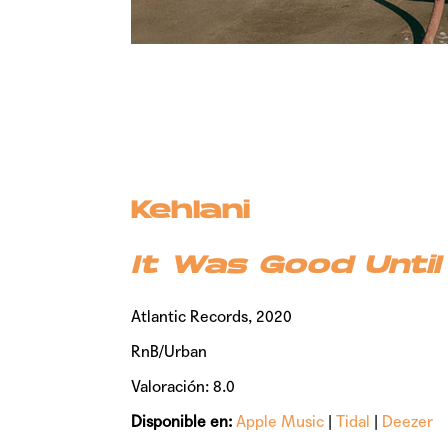
Kehlani
It Was Good Until
Atlantic Records, 2020
RnB/Urban
Valoración: 8.0
Disponible en:
Apple Music
|
Tidal
|
Deezer