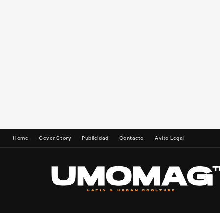
Home
Cover Story
Publicidad
Contacto
Aviso Legal