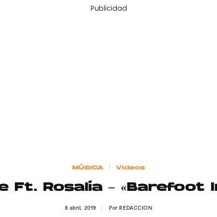
Publicidad
MÚSICA
Videos
 Ft. Rosalía – «Barefoot 
8 abril, 2019
Por
REDACCION