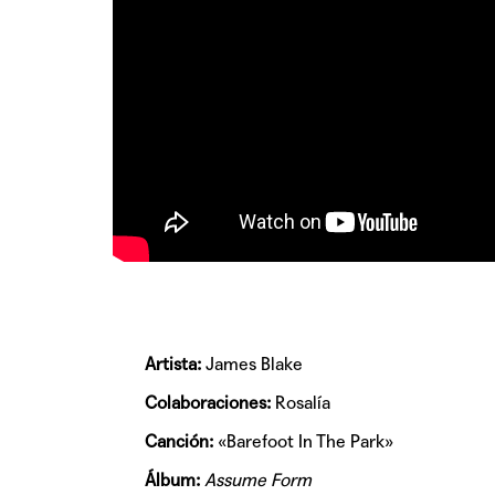
Artista:
James Blake
Colaboraciones:
Rosalía
Canción:
«Barefoot In The Park»
Álbum:
Assume Form