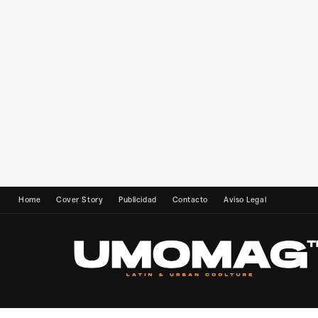
Home
Cover Story
Publicidad
Contacto
Aviso Legal