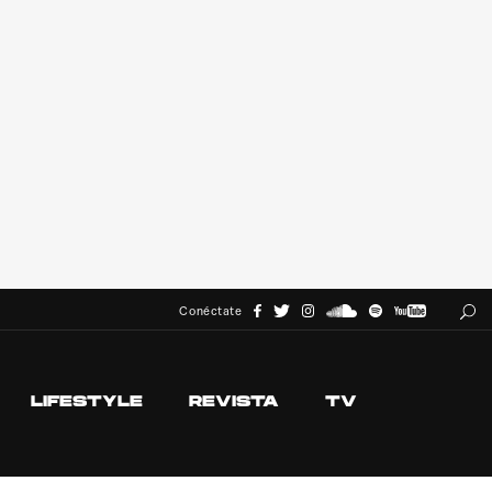
Conéctate
LIFESTYLE
REVISTA
TV