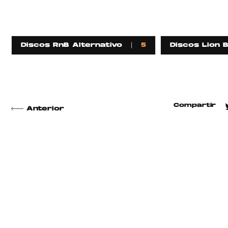
Discos RnB Alternativo
5
Discos Lion 
Compartir
Anterior