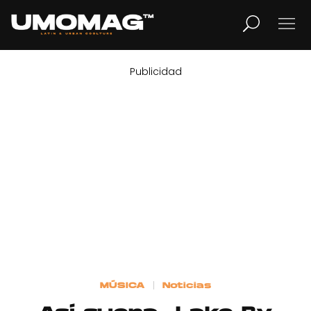
Publicidad
MUSICA
LIFESTYLE
REVISTA
TV
Home
MÚSICA
Noticias
Cover Story