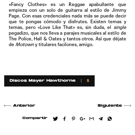
«Fancy Clothes»
es un Reggae apabullante que
empieza con un solo de guitarra al estilo de Jimmy
Page. Con esas credenciales nada más se puede decir
que te pongas cómodo y disfrutes. Existen temas y
temas, pero
«Love Like That»
es, sin duda, el
single
pegadizo, que nos lleva a parajes musicales al estilo de
The Police, Hall & Oates y tantos otros. Así que déjate
de
Motown
y titulares facilones, amigo.
Discos Mayer Hawthorne
1
Anterior
Siguiente
Compartir