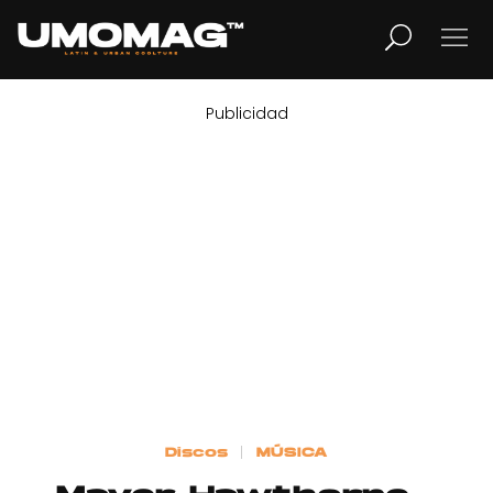
Publicidad
MUSICA
LIFESTYLE
REVISTA
TV
Home
Discos
MÚSICA
Cover Story