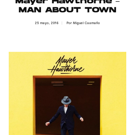
Mayer Hawthorne –
Publicidad
MAN ABOUT TOWN
Contacto
25 mayo, 2016
Por
Miguel Caamaño
Aviso Legal
© 2015-2022 UMOMAG. PROPIEDAD DE UMO agency. TODOS LOS
DERECHOS RESERVADOS.