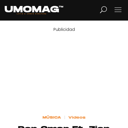
Publicidad
MUSICA
LIFESTYLE
REVISTA
TV
Home
MÚSICA
Videos
Cover Story