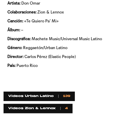
Artista:
Don Omar
Colaboraciones:
Zion & Lennox
Canción:
«Te Quiero Pa’ Mi»
Álbum:
–
Discográfica:
Machete Music/Universal Music Latino
Género:
Reggaetón/Urban Latino
Director:
Carlos Pérez (Elastic People)
País:
Puerto Rico
Videos Urban Latino
139
Videos Zion & Lennox
4