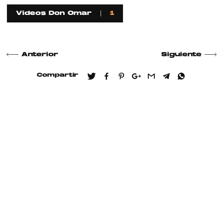
Videos Don Omar
1
Anterior
Siguiente
Compartir