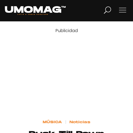
Publicidad
MUSICA
LIFESTYLE
REVISTA
TV
Home
MÚSICA
Noticias
Cover Story