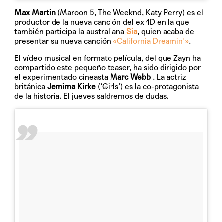
Max Martin
(Maroon 5, The Weeknd, Katy Perry) es el
productor de la nueva canción del ex 1D en la que
también participa la australiana
Sia
, quien acaba de
presentar su nueva canción
«California Dreamin'»
.
El vídeo musical en formato película, del que Zayn ha
compartido este pequeño teaser, ha sido dirigido por
el experimentado cineasta
Marc Webb
. La actriz
británica
Jemima Kirke
(‘Girls’) es la co-protagonista
de la historia. El jueves saldremos de dudas.