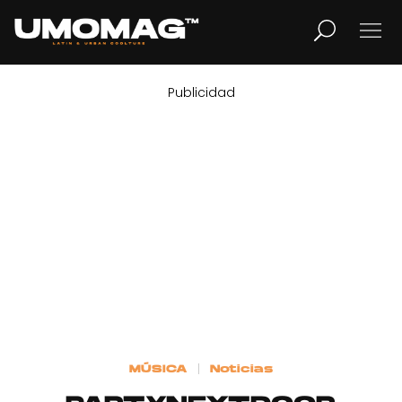
Publicidad
MUSICA
LIFESTYLE
REVISTA
TV
Home
MÚSICA
Noticias
Cover Story