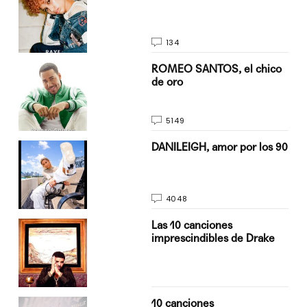
134
do
ROMEO SANTOS, el chico
de oro
5149
n
DANILEIGH, amor por los 90
4048
Las 10 canciones
imprescindibles de Drake
10 canciones