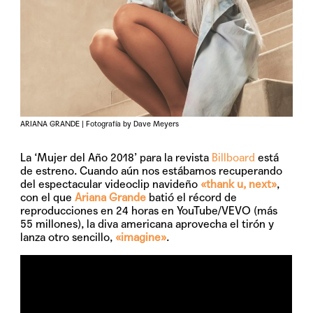
ARIANA GRANDE | Fotografía by Dave Meyers
La ‘Mujer del Año 2018’ para la revista
Billboard
está
de estreno. Cuando aún nos estábamos recuperando
del espectacular videoclip navideño
«
thank u, next»
,
con el que
Ariana Grande
batió el récord de
reproducciones en 24 horas en YouTube/VEVO (más
55 millones), la diva americana aprovecha el tirón y
lanza otro sencillo,
«imagine»
.