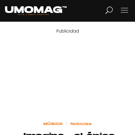
Publicidad
MUSICA
LIFESTYLE
REVISTA
TV
Home
MÚSICA
Noticias
Cover Story