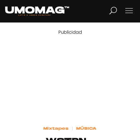
Publicidad
MUSICA
LIFESTYLE
REVISTA
TV
Home
Mixtapes
MÚSICA
Cover Story