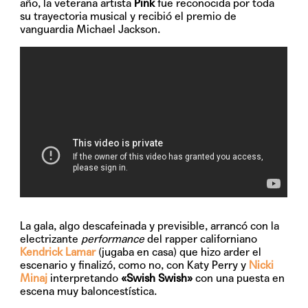
año, la veterana artista
Pink
fue reconocida por toda
su trayectoria musical y recibió el premio de
vanguardia Michael Jackson.
La gala, algo descafeinada y previsible, arrancó con la
electrizante
performance
del rapper californiano
Kendrick Lamar
(jugaba en casa) que hizo arder el
escenario y finalizó, como no, con Katy Perry y
Nicki
Minaj
interpretando
«Swish Swish»
con una puesta en
escena muy baloncestística.