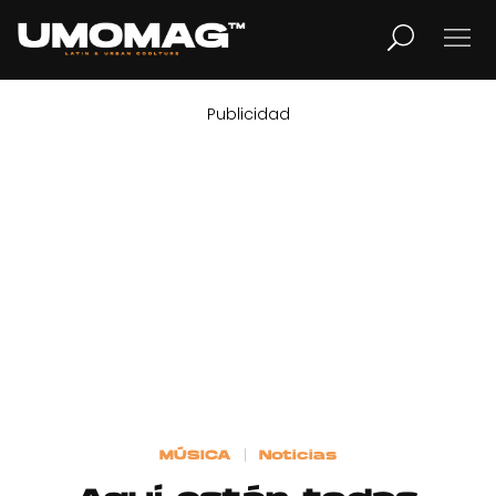
Publicidad
MUSICA
LIFESTYLE
REVISTA
TV
Home
MÚSICA
Noticias
Cover Story