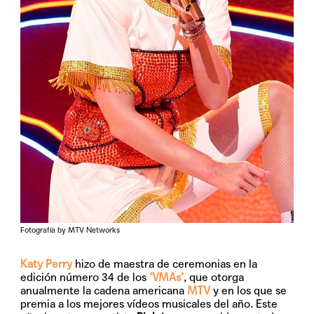
Fotografía by MTV Networks
Katy Perry
hizo de maestra de ceremonias en la
edición número 34 de los
‘VMAs’
,
que otorga
anualmente la cadena americana
MTV
y en los que se
premia a los mejores vídeos musicales del año. Este