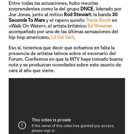
Entre todas las actuaciones, hubo mezclas
sorprendentes como la del grupo
DNCE
, liderado por
Joe Jonas, junto al mítico
Rod Stewart
; la banda
30
Seconds To Mars
y el rapero sureño
Travis Scott
en
«Walk On Water»; el artista británico
E
d Sheeran
acompañado por una de las últimas sensaciones del
hip-hop americano,
Lil Uzi Vert
.
Eso sí, tenemos que decir que echamos en falta la
presencia de artistas latinos sobre el escenario del
Forum. Confiemos en que la MTV haya tomado buena
nota y se produzcan novedades sobre este asunto de
cara al año que viene.