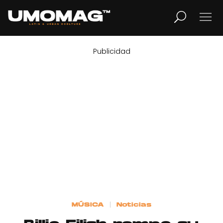
Publicidad
MUSICA
LIFESTYLE
REVISTA
TV
Home
MÚSICA
Noticias
Cover Story