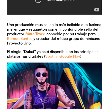
Una producción musical de lo más bailable que fusiona
merengue y reggaeton con el inconfundible sello del
productor
Mate Traxx
, conocido por su trabajo para
Romeo Santos
y creador del mítico grupo dominicano
Proyecto Uno.
El single
“Dubai”
ya está disponible en las principales
plataformas digitales (
Spotify
,
Google Play
)