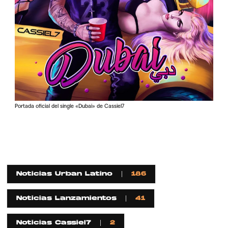
Portada oficial del single «Dubai» de Cassiel7
Noticias Urban Latino
186
Noticias Lanzamientos
41
Noticias Cassiel7
2