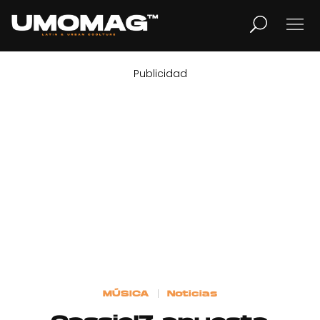
Publicidad
MUSICA
LIFESTYLE
REVISTA
TV
Home
MÚSICA
Noticias
Cover Story