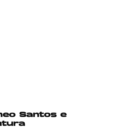
omeo Santos e
ntura