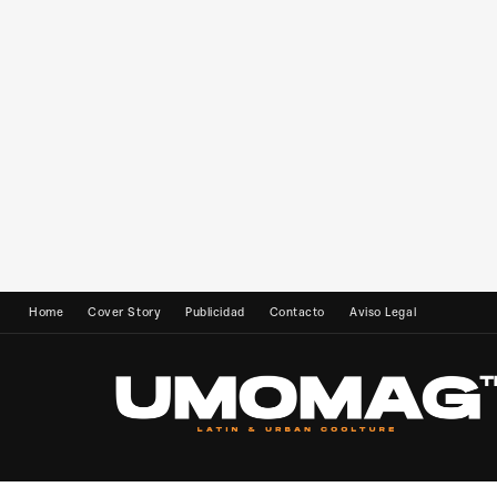
Home
Cover Story
Publicidad
Contacto
Aviso Legal