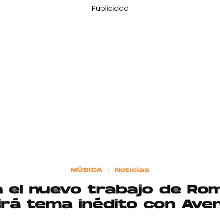
Publicidad
MÚSICA
Noticias
á el nuevo trabajo de R
uirá tema inédito con Ave