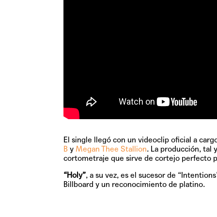
El single llegó con un videoclip oficial a car
B
y
Megan Thee Stallion
. La producción, tal
cortometraje que sirve de cortejo perfecto p
“Holy”
, a su vez, es el sucesor de “Intentions
Billboard y un reconocimiento de platino.