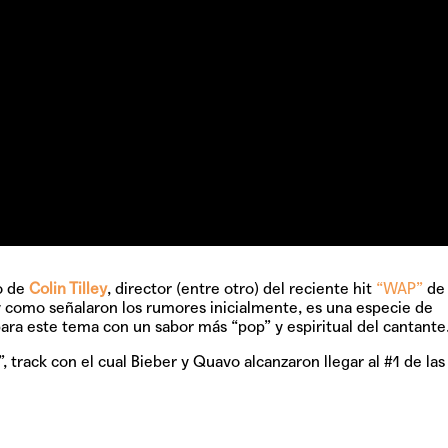
go de
Colin Tilley
, director (entre otro) del reciente hit
“WAP”
d
 y como señalaron los rumores inicialmente, es una especie de
ara este tema con un sabor más “pop” y espiritual del cantante
”, track con el cual Bieber y Quavo alcanzaron llegar al #1 de las 