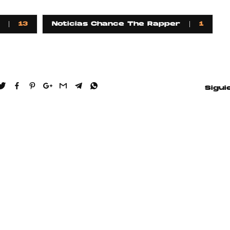
13
Noticias Chance The Rapper
1
Sigui