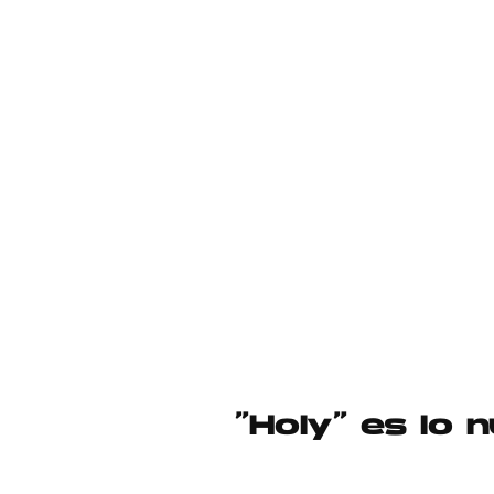
“Holy” es lo