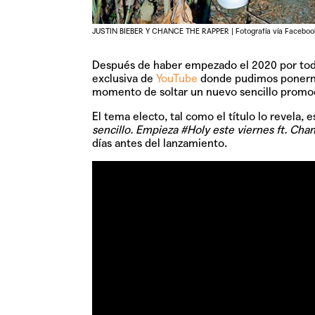
JUSTIN BIEBER Y CHANCE THE RAPPER | Fotografía vía Faceboo
Después de haber empezado el 2020 por todo
exclusiva de
YouTube
donde pudimos ponernos
momento de soltar un nuevo sencillo promoc
El tema electo, tal como el título lo revela, 
sencillo. Empieza #Holy este viernes ft. Ch
días antes del lanzamiento.