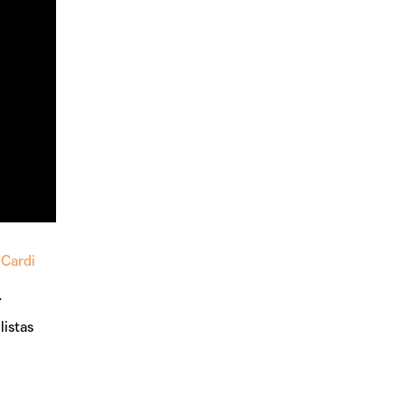
e
Cardi
.
listas