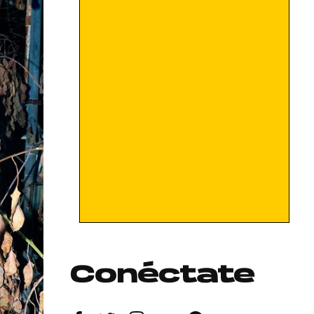
Conéctate