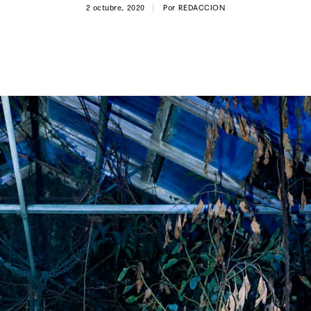
2 octubre, 2020
Por
REDACCION