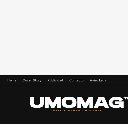
Home
Cover Story
Publicidad
Contacto
Aviso Legal