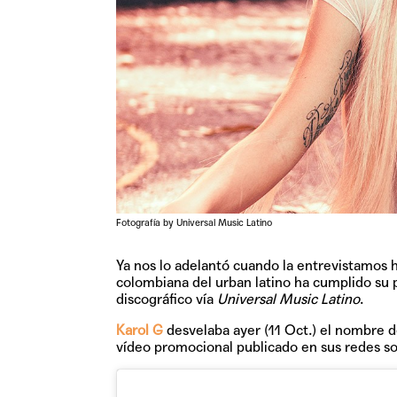
Fotografía by Universal Music Latino
Ya nos lo adelantó cuando la entrevistamos 
colombiana del urban latino ha cumplido su p
discográfico vía
Universal Music Latino
.
Karol G
desvelaba ayer (11 Oct.) el nombre d
vídeo promocional publicado en sus redes soc