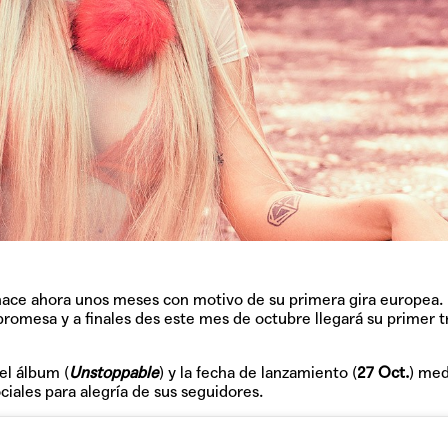
hace ahora unos meses con motivo de su primera gira europea. 
romesa y a finales des este mes de octubre llegará su primer t
el álbum (
Unstoppable
) y la fecha de lanzamiento (
27 Oct.
) med
iales para alegría de sus seguidores.