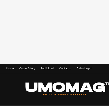
Home
Cover Story
Publicidad
Contacto
Aviso Legal