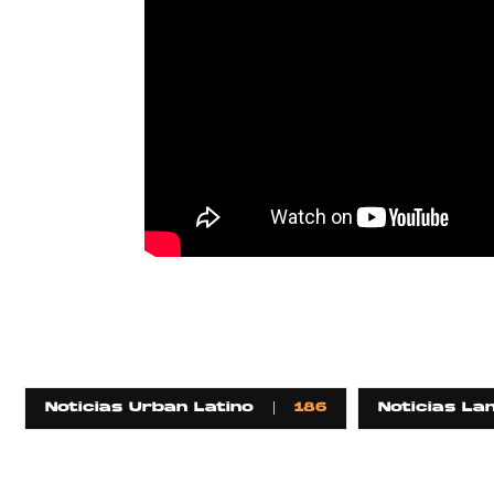
Noticias Urban Latino
186
Noticias La