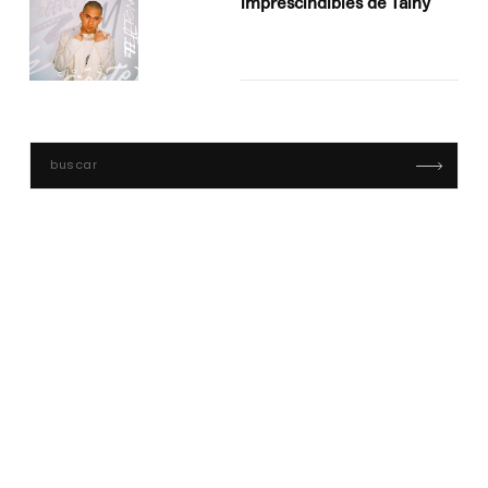
imprescindibles de Tainy