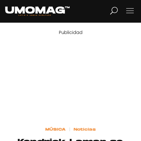
Publicidad
MUSICA
LIFESTYLE
REVISTA
TV
Home
MÚSICA
Noticias
Cover Story