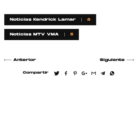
Noticias Kendrick Lamar
8
Noticias MTV VMA
5
Anterior
Siguiente
Compartir