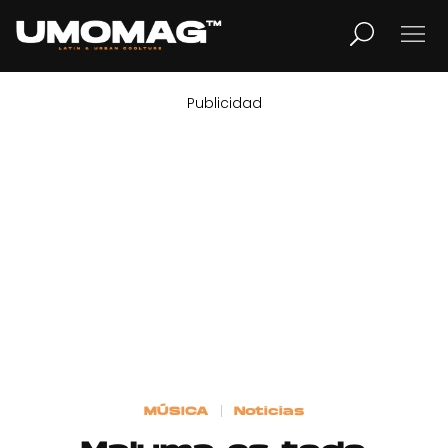
Publicidad
MUSICA
LIFESTYLE
REVISTA
TV
Home
MÚSICA
Noticias
Cover Story