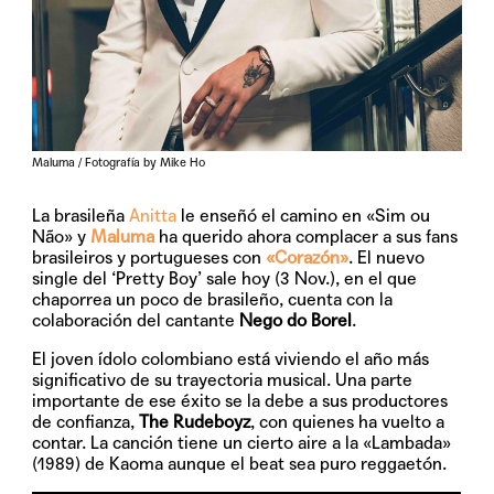
Maluma / Fotografía by Mike Ho
La brasileña
Anitta
le enseñó el camino en «Sim ou
Não» y
Maluma
ha querido ahora complacer a sus fans
brasileiros y portugueses con
«Corazón»
. El nuevo
single del ‘Pretty Boy’ sale hoy (3 Nov.), en el que
chaporrea un poco de brasileño, cuenta con la
colaboración del cantante
Nego do Borel
.
El joven ídolo colombiano está viviendo el año más
significativo de su trayectoria musical. Una parte
importante de ese éxito se la debe a sus productores
de confianza,
The Rudeboyz
, con quienes ha vuelto a
contar. La canción tiene un cierto aire a la «Lambada»
(1989) de Kaoma aunque el beat sea puro reggaetón.