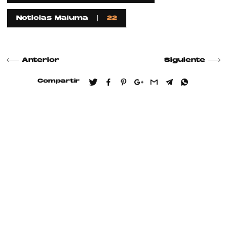
Noticias Maluma
22
Anterior
Siguiente
Compartir