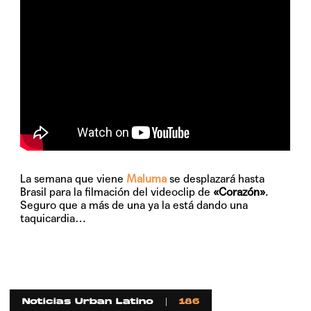
La semana que viene
Maluma
se desplazará hasta
Brasil para la filmación del videoclip de
«Corazón»
.
Seguro que a más de una ya la está dando una
taquicardia…
Noticias Urban Latino
186