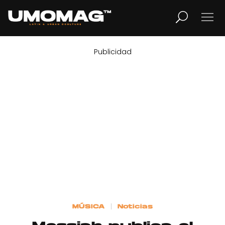
Publicidad
MUSICA
LIFESTYLE
REVISTA
TV
Home
MÚSICA
Noticias
Cover Story