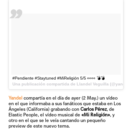
#Pendiente #Staytuned #MiReligión 5/5 👀👀 💣💣
Una publicación compartida de Llandel Veguilla (@yandel)
Yandel
compartía en el día de ayer (2 May.) un vídeo
en el que informaba a sus fanáticos que estaba en Los
Ángeles (California) grabando con
Carlos Pérez
, de
Elastic People, el vídeo musical de
«Mi Religión»
, y
otro en el que se le veía cantando un pequeño
preview de este nuevo tema.