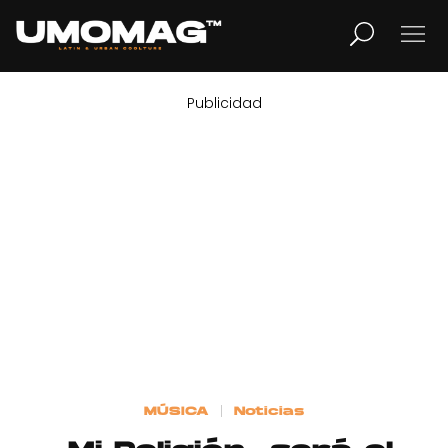
Publicidad
MUSICA
LIFESTYLE
REVISTA
TV
Home
MÚSICA
Noticias
Cover Story