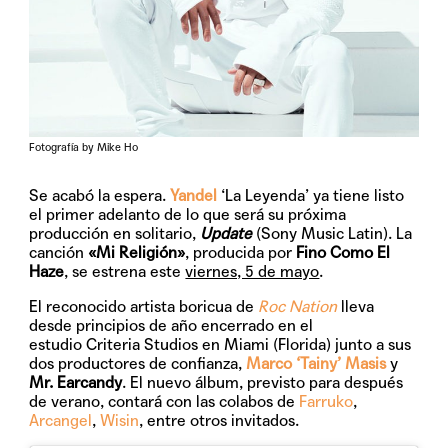
Fotografía by Mike Ho
Se acabó la espera.
Yandel
‘La Leyenda’ ya tiene listo
el primer adelanto de lo que será su próxima
producción en solitario,
Update
(Sony Music Latin). La
canción
«Mi Religión»
, producida por
Fino Como El
Haze
, se estrena este
viernes, 5 de mayo
.
El reconocido artista boricua de
Roc Nation
lleva
desde principios de año encerrado en el
estudio Criteria Studios en Miami (Florida) junto a sus
dos productores de confianza,
Marco ‘Tainy’ Masis
y
Mr. Earcandy
. El nuevo álbum, previsto para después
de verano, contará con las colabos de
Farruko
,
Arcangel
,
Wisin
, entre otros invitados.