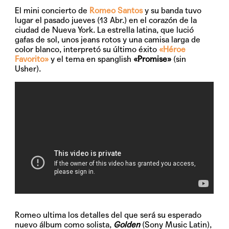
El mini concierto de
Romeo Santos
y su banda tuvo
lugar el pasado jueves (13 Abr.) en el corazón de la
ciudad de Nueva York. La estrella latina, que lució
gafas de sol, unos jeans rotos y una camisa larga de
color blanco, interpretó su último éxito
«Héroe
Favorito»
y el tema en spanglish
«Promise»
(sin
Usher).
Romeo ultima los detalles del que será su esperado
nuevo álbum como solista,
Golden
(Sony Music Latin),