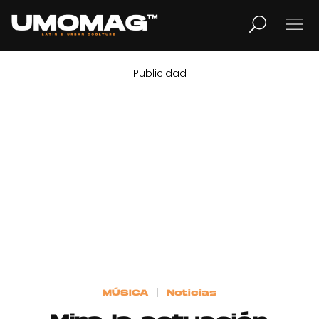
Publicidad
MUSICA
LIFESTYLE
REVISTA
TV
Home
MÚSICA
Noticias
Cover Story