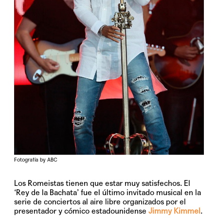
Fotografía by ABC
Los Romeistas tienen que estar muy satisfechos. El
‘Rey de la Bachata’ fue el último invitado musical en la
serie de conciertos al aire libre organizados por el
presentador y cómico estadounidense
Jimmy Kimmel
.