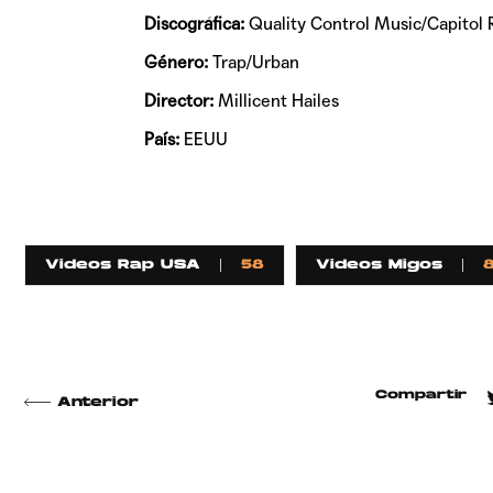
Discográfica:
Quality Control Music/Capito
Género:
Trap/Urban
Director:
Millicent Hailes
País:
EEUU
Videos Rap USA
58
Videos Migos
Compartir
Anterior