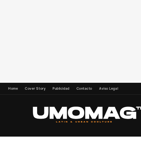
Home
Cover Story
Publicidad
Contacto
Aviso Legal