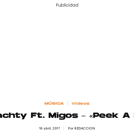
Publicidad
MÚSICA
Videos
Yachty Ft. Migos – «Peek A
16 abril, 2017
Por
REDACCION