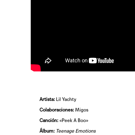
Artista:
Lil Yachty
Colaboraciones:
Migos
Canción:
«Peek A Boo»
Álbum:
Teenage Emotions