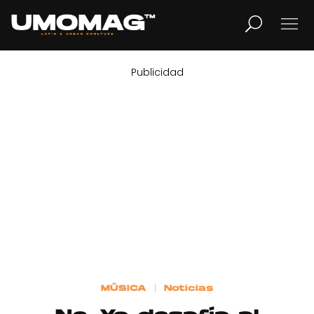
Publicidad
MUSICA
LIFESTYLE
REVISTA
TV
Home
MÚSICA
Noticias
Cover Story