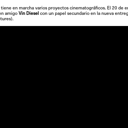
tiene en marcha varios proyectos cinematográficos. El 20 de 
uen amigo
Vin Diesel
con un papel secundario en la nueva entre
tures).
Hablamos 
sobre 'Bucle