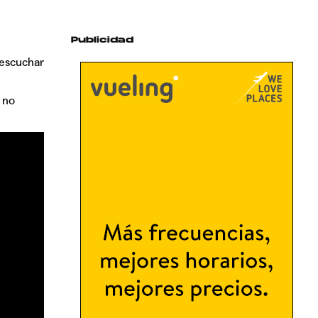
Publicidad
 escuchar
 no