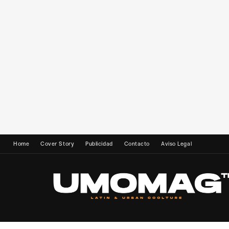
Home
Cover Story
Publicidad
Contacto
Aviso Legal