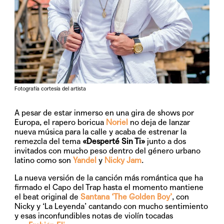
Fotografía cortesía del artista
A pesar de estar inmerso en una gira de shows por
Europa, el rapero boricua
Noriel
no deja de lanzar
nueva música para la calle y acaba de estrenar la
remezcla del tema
«Desperté Sin Ti»
junto a dos
invitados con mucho peso dentro del género urbano
latino como son
Yandel
y
Nicky Jam
.
La nueva versión de la canción más romántica que ha
firmado el Capo del Trap hasta el momento mantiene
el beat original de
Santana ‘The Golden Boy’
, con
Nicky y ‘La Leyenda’ cantando con mucho sentimiento
y esas inconfundibles notas de violín tocadas