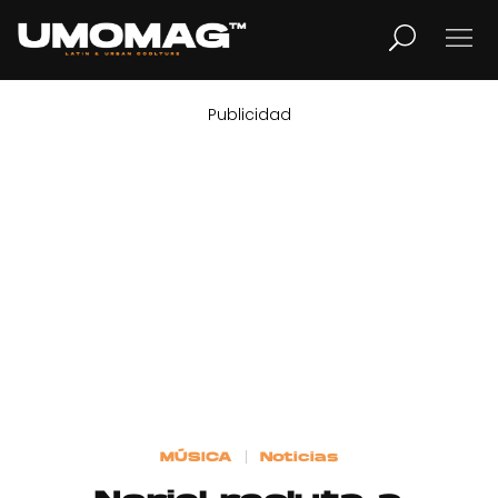
Publicidad
MUSICA
LIFESTYLE
REVISTA
TV
Home
MÚSICA
Noticias
Cover Story