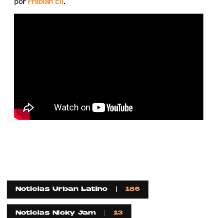
por
Frabián Eli
.
Noticias Urban Latino
186
Noticias Nicky Jam
13