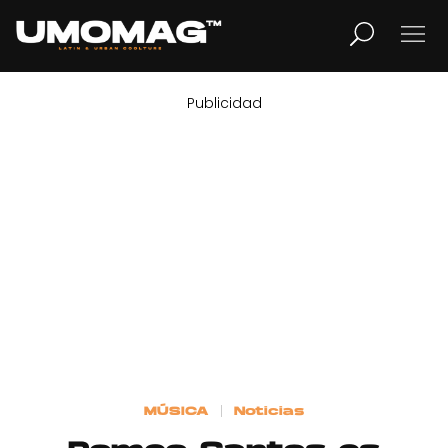
Publicidad
MUSICA
LIFESTYLE
REVISTA
TV
Home
MÚSICA
Noticias
Cover Story