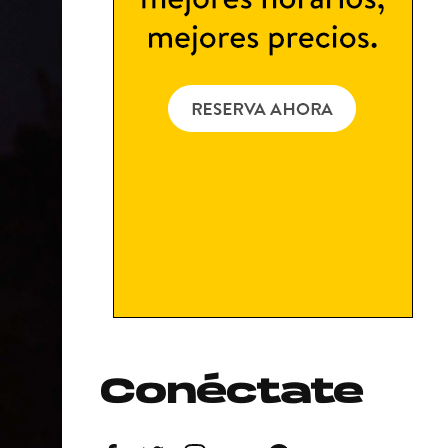
Conéctate