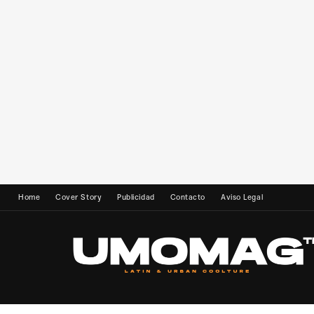
Home
Cover Story
Publicidad
Contacto
Aviso Legal