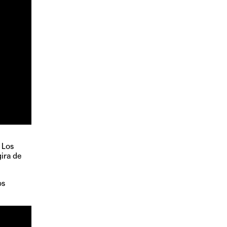
 Los
ira de
os