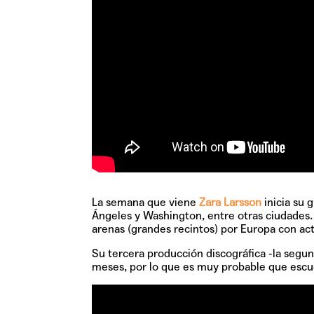
La semana que viene
Zara Larsson
inicia su 
Ángeles y Washington, entre otras ciudades
arenas (grandes recintos) por Europa con a
Su tercera producción discográfica -la segund
meses, por lo que es muy probable que escu