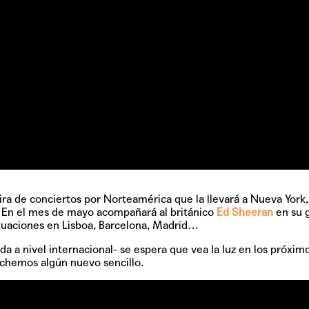
gira de conciertos por Norteamérica que la llevará a Nueva York,
. En el mes de mayo acompañará al británico
Ed Sheeran
en su g
ctuaciones en Lisboa, Barcelona, Madrid…
a a nivel internacional- se espera que vea la luz en los próxim
chemos algún nuevo sencillo.