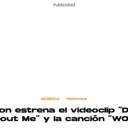
Publicidad
MÚSICA
Noticias
on estrena el videoclip “
out Me” y la canción “W