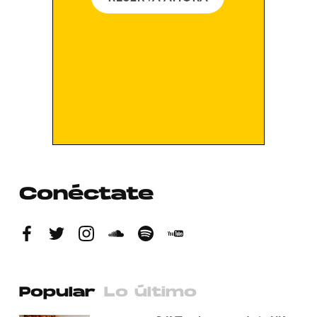
Conéctate
Popular
Lo último