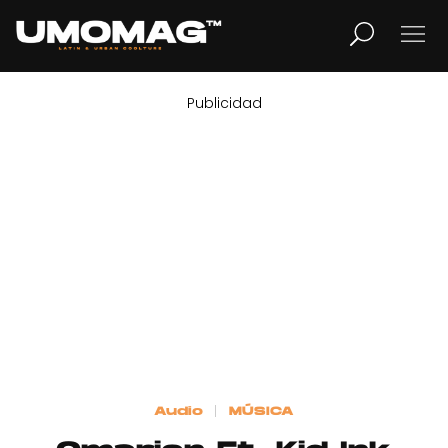
Publicidad
MUSICA
LIFESTYLE
REVISTA
TV
Home
Audio
MÚSICA
Cover Story