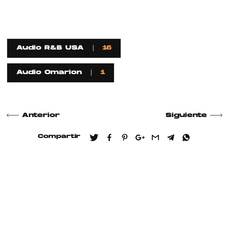
Audio R&B USA
16
Audio Omarion
1
Anterior
Siguiente
Compartir