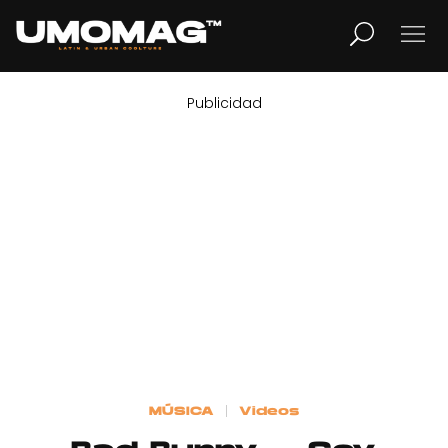
Publicidad
MUSICA
LIFESTYLE
REVISTA
TV
Home
MÚSICA
Videos
Cover Story