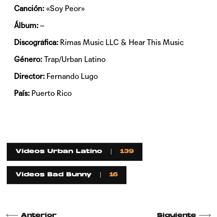
Canción:
«Soy Peor»
Álbum:
–
Discográfica:
Rimas Music LLC & Hear This Music
Género:
Trap/Urban Latino
Director:
Fernando Lugo
País:
Puerto Rico
Videos Urban Latino
139
Videos Bad Bunny
16
Anterior
Siguiente