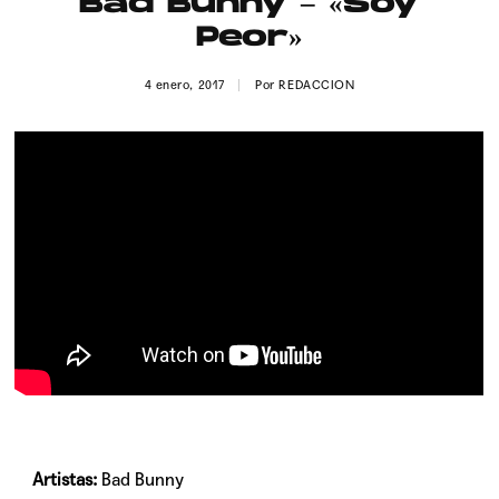
Bad Bunny – «Soy
Publicidad
Peor»
Contacto
4 enero, 2017
Por
REDACCION
Aviso Legal
© 2015-2022 UMOMAG. PROPIEDAD DE UMO agency. TODOS LOS
DERECHOS RESERVADOS.
Artistas:
Bad Bunny