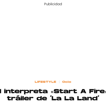
Publicidad
LIFESTYLE
Ocio
interpreta «Start A Fire
tráiler de ‘La La Land’