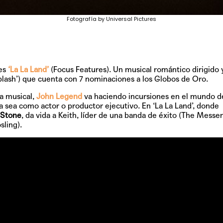
Fotografía by Universal Pictures
 es
‘La La Land’
(Focus Features). Un musical romántico dirigido y
lash’) que cuenta con 7 nominaciones a los Globos de Oro.
ra musical,
John Legend
va haciendo incursiones en el mundo de
a sea como actor o productor ejecutivo. En ‘La La Land’, donde
Stone
, da vida a Keith, líder de una banda de éxito (The Messe
sling).