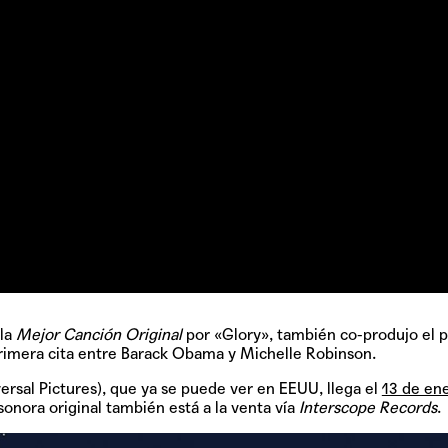
 la
Mejor Canción Original
por «Glory», también co-produjo el 
 primera cita entre Barack Obama y Michelle Robinson.
ersal Pictures), que ya se puede ver en EEUU, llega el
13 de en
sonora original también está a la venta vía
Interscope Records
.