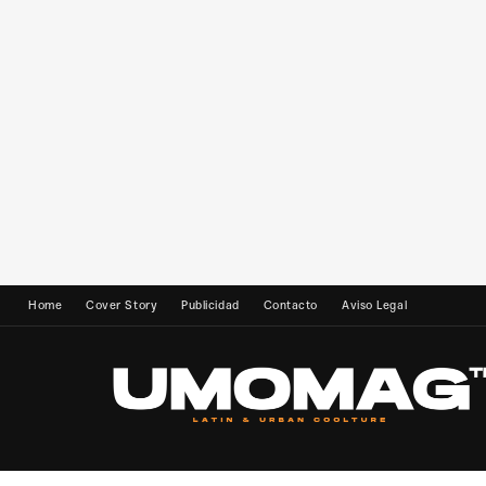
Home
Cover Story
Publicidad
Contacto
Aviso Legal