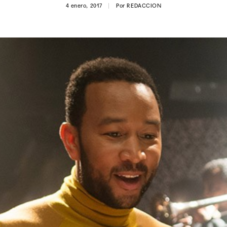
4 enero, 2017
Por
REDACCION