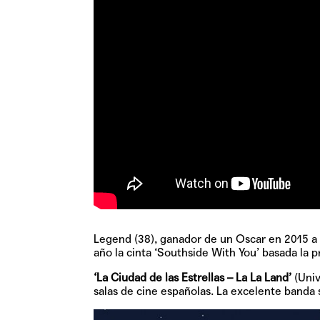
Legend (38), ganador de un Oscar en 2015 a
año la cinta ‘Southside With You’ basada la
‘La Ciudad de las Estrellas – La La Land’
(Univ
salas de cine españolas. La excelente banda 