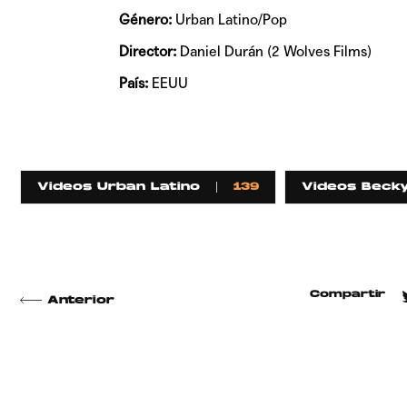
Género:
Urban Latino/Pop
Director:
Daniel Durán (2 Wolves Films)
País:
EEUU
Videos Urban Latino
139
Videos Beck
Compartir
Anterior