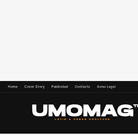
Home
Cover Story
Publicidad
Contacto
Aviso Legal