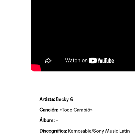
Artista:
Becky G
Canción:
«Todo Cambió»
Álbum:
–
Discográfica:
Kemosable/Sony Music Latin