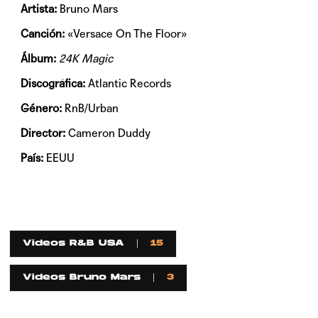
Artista:
Bruno Mars
Canción:
«Versace On The Floor»
Álbum:
24K Magic
Discográfica:
Atlantic Records
Género:
RnB/Urban
Director:
Cameron Duddy
País:
EEUU
Videos R&B USA
15
Videos Bruno Mars
3