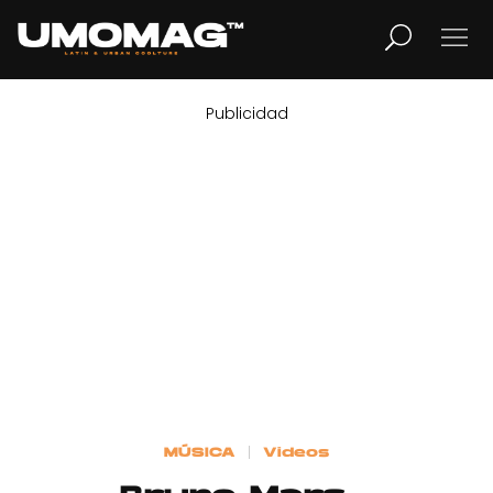
Publicidad
MUSICA
LIFESTYLE
REVISTA
TV
Home
MÚSICA
Videos
Cover Story