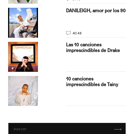
n
DANILEIGH, amor por los 90
4048
Las 10 canciones
imprescindibles de Drake
10 canciones
imprescindibles de Tainy