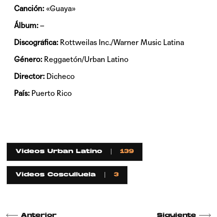
Canción:
«Guaya»
Álbum:
–
Discográfica:
Rottweilas Inc./Warner Music Latina
Género:
Reggaetón/Urban Latino
Director:
Dicheco
País:
Puerto Rico
Videos Urban Latino
139
Videos Cosculluela
3
Anterior
Siguiente