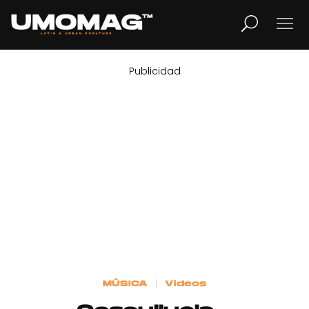
Publicidad
MUSICA
LIFESTYLE
REVISTA
TV
Home
MÚSICA
Videos
Cover Story