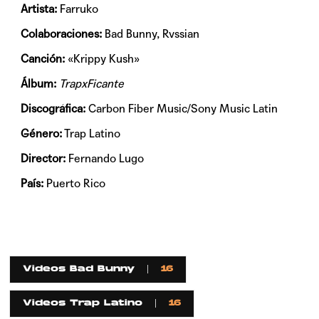
Artista:
Farruko
Colaboraciones:
Bad Bunny, Rvssian
Canción:
«Krippy Kush»
Álbum:
TrapxFicante
Discográfica:
Carbon Fiber Music/Sony Music Latin
Género:
Trap Latino
Director:
Fernando Lugo
País:
Puerto Rico
Videos Bad Bunny
16
Videos Trap Latino
16