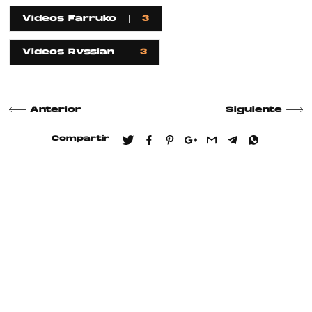
Videos Farruko
3
Videos Rvssian
3
Anterior
Siguiente
Compartir