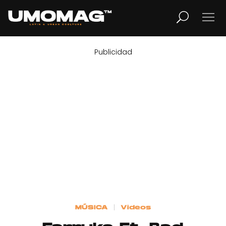
Publicidad
MUSICA
LIFESTYLE
REVISTA
TV
Home
MÚSICA
Videos
Cover Story